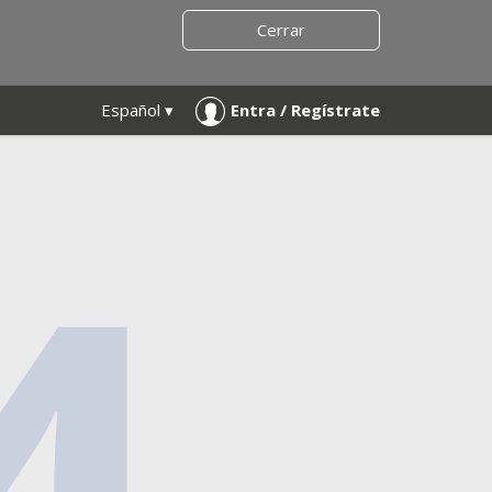
Cerrar
Español ▾
Entra / Regístrate