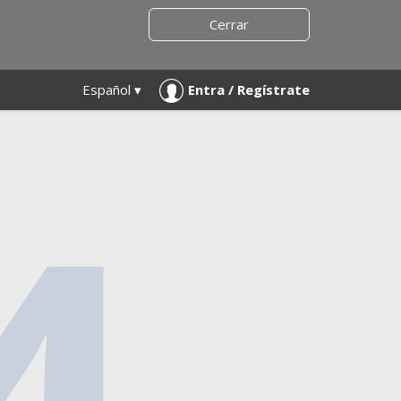
Cerrar
Español ▾
Entra / Regístrate