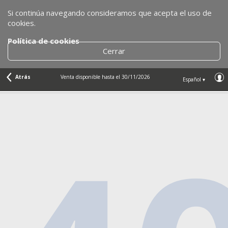
Si continúa navegando consideramos que acepta el uso de
cookies.
Política de cookies
Cerrar
Atrás
Venta disponible hasta el 30/11/2026
Español ▾