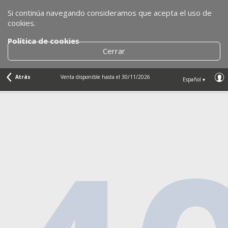
Si continúa navegando consideramos que acepta el uso de
cookies.
Política de cookies
Cerrar
Atrás
Venta disponible hasta el 30/11/2026
Español ▾